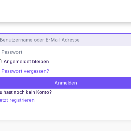
Alles ist Pitch!
Pitch Perfect Academy
Angemeldet bleiben
Passwort vergessen?
Anmelden
u hast noch kein Konto?
etzt registrieren