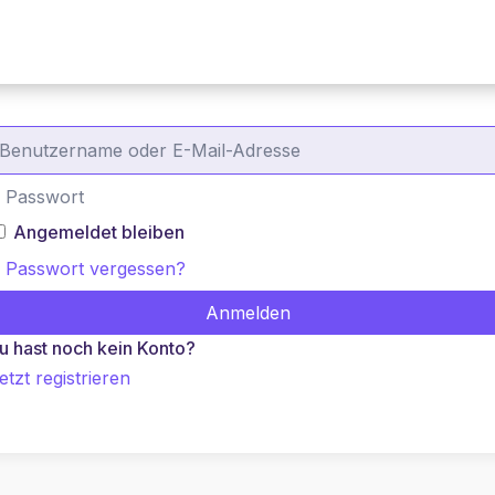
Alles ist Pitch!
Pitch Perfect Academy
Angemeldet bleiben
Passwort vergessen?
Anmelden
u hast noch kein Konto?
etzt registrieren