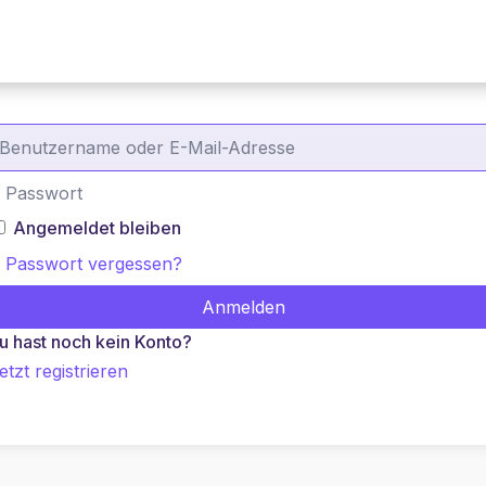
Alles ist Pitch!
Pitch Perfect Academy
Angemeldet bleiben
Passwort vergessen?
Anmelden
u hast noch kein Konto?
etzt registrieren