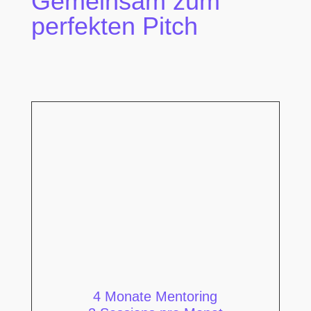
Gemeinsam zum
perfekten Pitch
4 Monate Mentoring